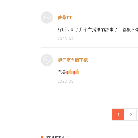
蔷薇TT
好听，听了几个主播播的故事了，都很不
2023-04
狮子座有唇下痣
完美
2023-03
1
2