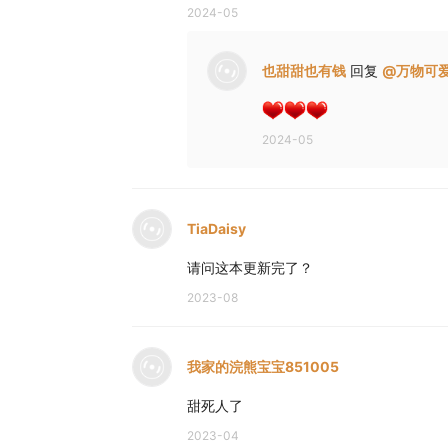
2024-05
也甜甜也有钱
回复
@
万物可爱
2024-05
TiaDaisy
请问这本更新完了？
2023-08
我家的浣熊宝宝851005
甜死人了
2023-04