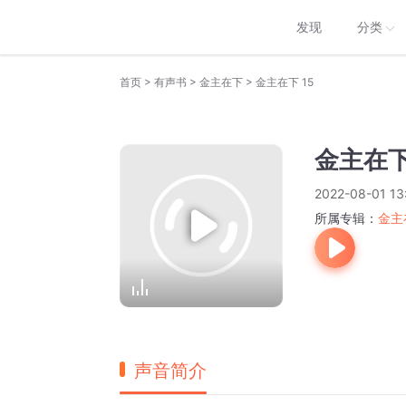
发现
分类
>
>
>
首页
有声书
金主在下
金主在下 15
金主在下
2022-08-01 13
所属专辑：
金主
声音简介