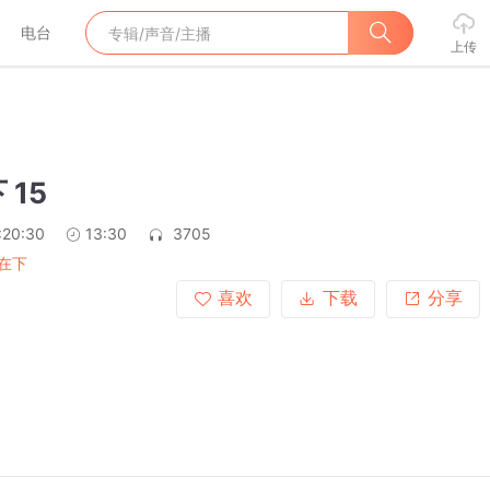
电台
上传
 15
:20:30
13:30
3705
在下
喜欢
下载
分享