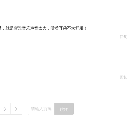
错，就是背景音乐声音太大，听着耳朵不太舒服！
回复
回复
3
跳转