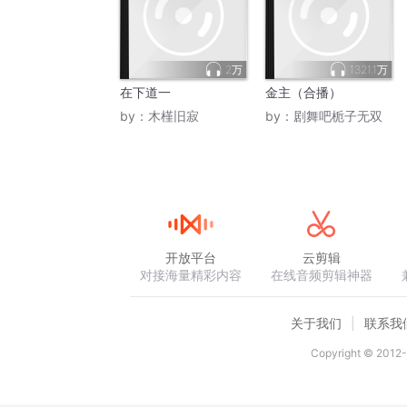
2万
1321.1万
在下道一
金主（合播）
by：
木槿旧寂
by：
剧舞吧栀子无双
开放平台
云剪辑
对接海量精彩内容
在线音频剪辑神器
关于我们
联系我
Copyright © 2012-