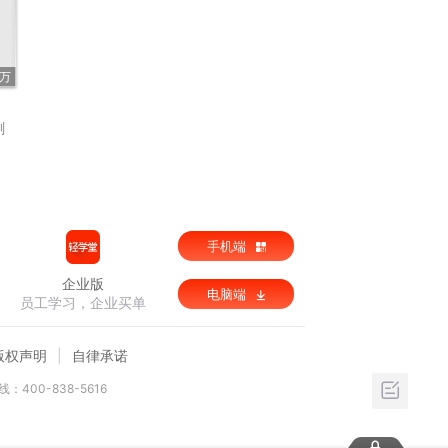
7万
剧
手机端
企业版
电脑端
员工学习，企业买单
版权声明
自律承诺
：400-838-5616