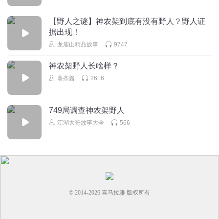
【野人之谜】神农架到底有没有野人？野人证
据出现！
龙庙山精品故事
9747
神农架野人长啥样？
薯条酱
2616
749局调查神农架野人
江湖大哥故事大全
566
© 2014-
2026
喜马拉雅 版权所有