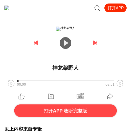
打开APP
神龙架野人
00:00
02:51
打开APP 收听完整版
以上内容来自专辑