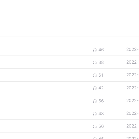
2022-
46
2022-
38
2022-
61
2022-
42
2022-
56
2022-
48
2022-
56
2022-
45