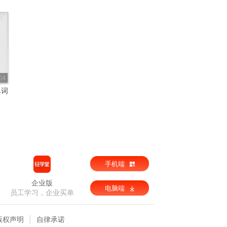
04
单词
手机端
企业版
电脑端
员工学习，企业买单
版权声明
自律承诺