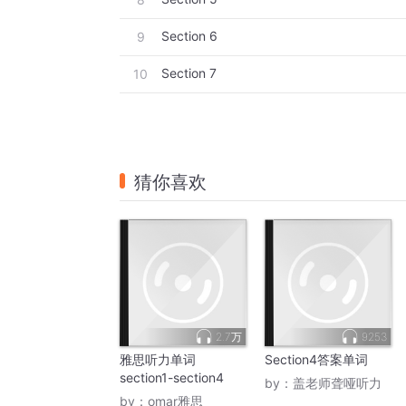
Section 6
9
Section 7
10
猜你喜欢
2.7万
9253
雅思听力单词
Section4答案单词
section1-section4
by：
盖老师聋哑听力
by：
omar雅思