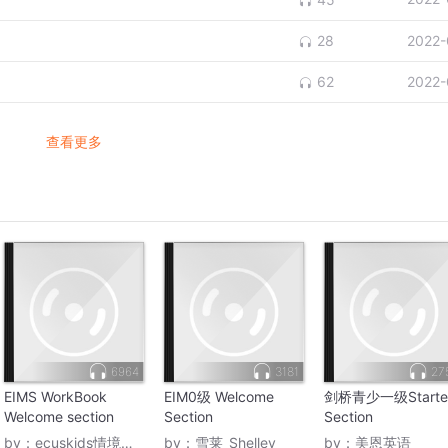
2022-
28
2022-
62
查看更多
6964
3181
27
EIMS WorkBook
EIM0级 Welcome
剑桥青少一级Starte
Welcome section
Section
Section
by：
ecuskids情境英语
by：
雪莱_Shelley
by：
美恩英语