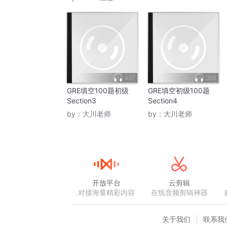
437
366
GRE填空100题初级
GRE填空初级100题
Section3
Section4
by：
大川老师
by：
大川老师
开放平台
云剪辑
对接海量精彩内容
在线音频剪辑神器
关于我们
联系我