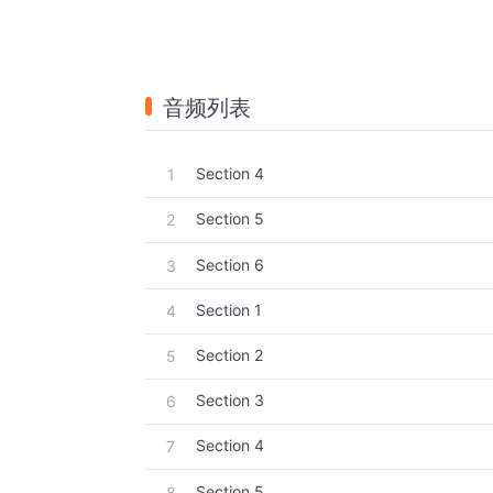
音频列表
Section 4
1
Section 5
2
Section 6
3
Section 1
4
Section 2
5
Section 3
6
Section 4
7
Section 5
8