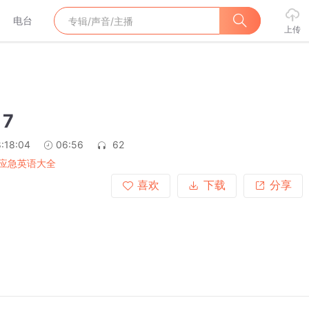
电台
上传
 7
:18:04
06:56
62
应急英语大全
喜欢
下载
分享