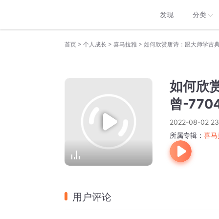
发现
分类
>
>
>
首页
个人成长
喜马拉雅
如何欣赏唐诗：跟大师学古典诗词
如何欣
曾-770
2022-08-02 23
所属专辑：
喜马
用户评论