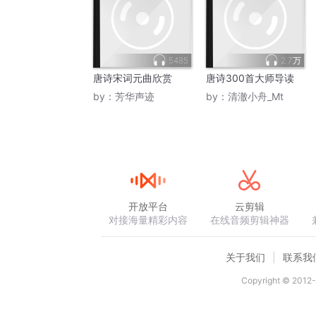
5485
2.7万
唐诗宋词元曲欣赏
唐诗300首大师导读
by：
芳华声迹
by：
清澈小舟_Mt
开放平台
云剪辑
对接海量精彩内容
在线音频剪辑神器
关于我们
联系我
Copyright © 2012-