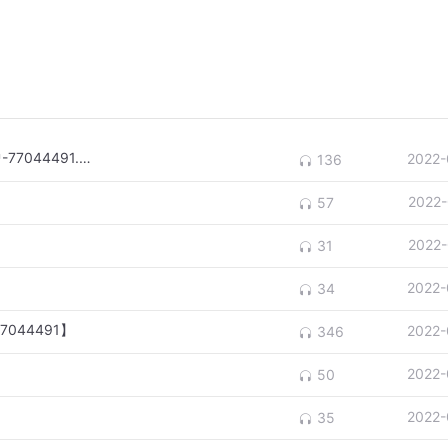
如何欣赏唐诗：跟大师学古典诗词-紫玉熙曾-77044491.mp3
2022-
136
2022-
57
2022-
31
2022-
34
044491】
2022-
346
2022-
50
2022-
35