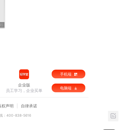
45
手机端
企业版
电脑端
员工学习，企业买单
版权声明
自律承诺
：400-838-5616