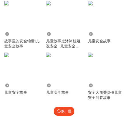
42.34万
1.08万
17.32万
故事里的安全锦囊|儿
儿童故事之沐沐姐姐
儿童安全故事
童安全故事
说安全 | 儿童安全教
育
24.78万
1002
34.40万
儿童安全故事
儿童安全故事
安全大闯关|3~6儿童
安全问答故事
换一批