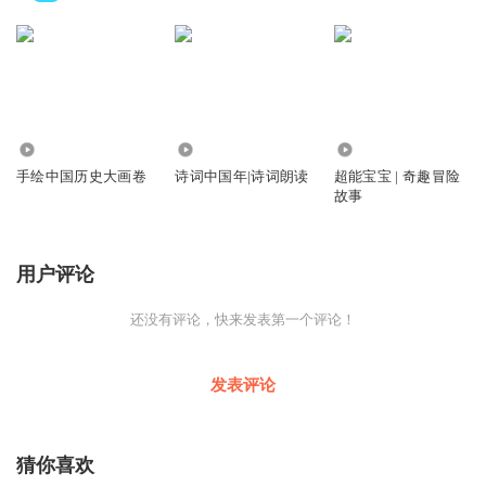
174
1513
1763
手绘中国历史大画卷
诗词中国年|诗词朗读
超能宝宝 | 奇趣冒险
故事
用户评论
还没有评论，快来发表第一个评论！
发表评论
猜你喜欢