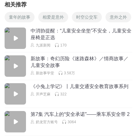
相关推荐
童年的故事
相爱是意外
时空公交车
意外之外
中消协提醒：“儿童安全坐垫”不安全，儿童安全
座椅是正选
九派新闻
170
新故事：奇幻历险《迷路森林》／情商故事／
儿童安全故事
新故事学堂
3.58万
《小兔上学记》丨儿童交通安全教育故事系列
开声芝麻
322
第7集 汽车上的“安全承诺”——乘车系安全带 2
奶龙官方账号
3064