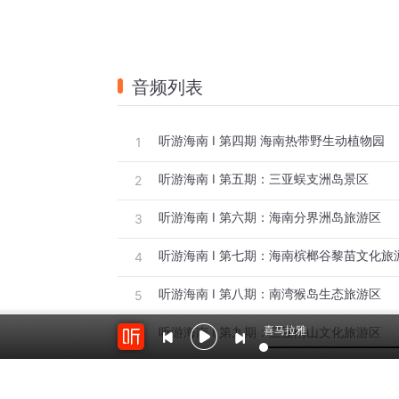
音频列表
听游海南 I 第四期 海南热带野生动植物园
1
听游海南 I 第五期：三亚蜈支洲岛景区
2
听游海南 I 第六期：海南分界洲岛旅游区
3
听游海南 I 第七期：海南槟榔谷黎苗文化旅
4
听游海南 I 第八期：南湾猴岛生态旅游区
5
喜马拉雅
听游海南 I 第九期：三亚南山文化旅游区
6
听游海南 I 第十期：海南热带雨林国家公园
7