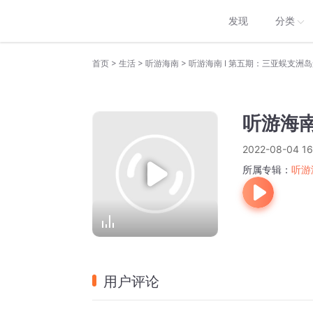
发现
分类
>
>
>
首页
生活
听游海南
听游海南 I 第五期：三亚蜈支洲
听游海南
2022-08-04 16
所属专辑：
听游
用户评论