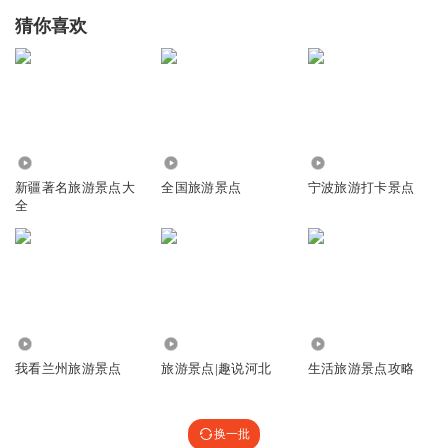
猜你喜欢
5.51万
1389
1.73万
新疆著名旅游景点大
全国旅游景点
宁波旅游打卡景点
全
2650
1.48万
21.69万
我看兰州旅游景点
旅游景点|趣说河北
生活旅游景点攻略
换一批