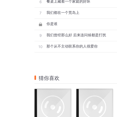
餐桌上藏着一个家庭的好坏
6
我们都在一个荒岛上
7
你是谁
我们曾经那么好 后来连问候都是打扰
9
那个从不主动联系你的人很爱你
10
猜你喜欢