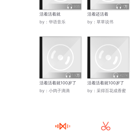
935
1万
活着活着就
活着还活着
by：
华语音乐
by：
草草说书
1.9万
4274
活着活着就100岁了
活着活着就100岁了
by：
小鸽子滴滴
by：
采得百花成香蜜