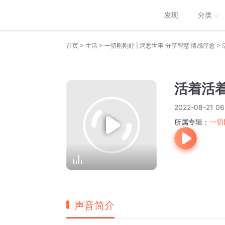
发现
分类
>
>
>
首页
生活
一切刚刚好 | 洞悉世事 分享智慧 情感疗愈
活着活
2022-08-21 06
所属专辑：
一切
声音简介