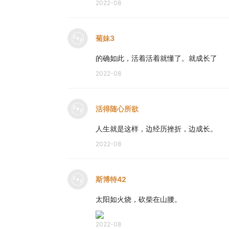
2022-08
菊妹3
的确如此，活着活着就懂了。就成长了
2022-08
活得随心所欲
人生就是这样，边经历挫折，边成长。
2022-08
斯博特42
太阳如火烧，砍柴在山腰。
2022-08