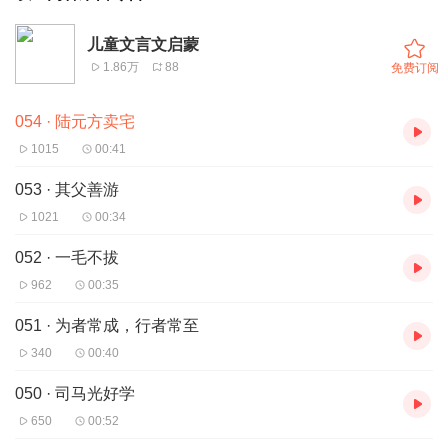
儿童文言文启蒙
1.86万
88
免费订阅
054 · 陆元方卖宅
1015
00:41
053 · 其父善游
1021
00:34
052 · 一毛不拔
962
00:35
051 · 为者常成，行者常至
340
00:40
050 · 司马光好学
650
00:52