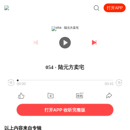
打开APP
054 · 陆元方卖宅
00:00
00:41
打开APP 收听完整版
以上内容来自专辑