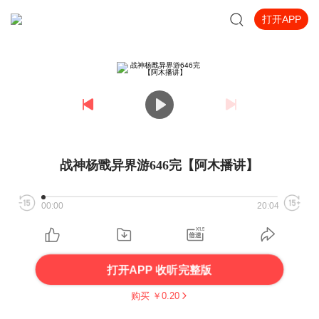
打开APP
战神杨戬异界游646完【阿木播讲】
00:00
20:04
打开APP 收听完整版
购买 ￥
0.20