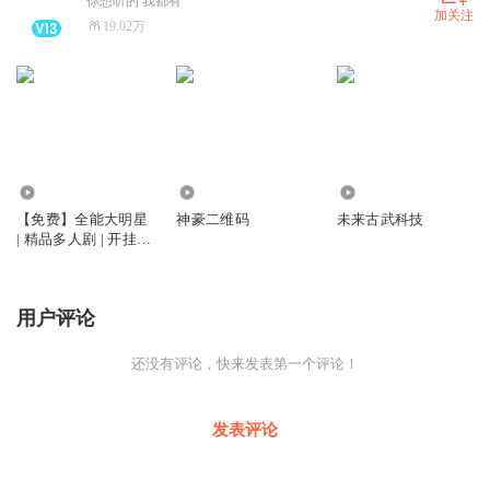
你想听的 我都有
加关注
19.02万
8.84万
6.61万
1050
【免费】全能大明星
神豪二维码
未来古武科技
| 精品多人剧 | 开挂人
生
用户评论
还没有评论，快来发表第一个评论！
发表评论