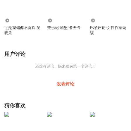
27
24
1344
可是我偏偏不喜欢|吴
变形记 城堡|卡夫卡
巴黎评论·女性作家访
晓乐
谈
用户评论
还没有评论，快来发表第一个评论！
发表评论
猜你喜欢