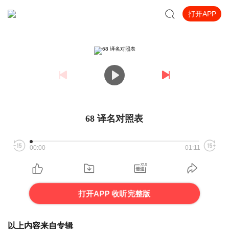
打开APP
68 译名对照表
00:00
01:11
打开APP 收听完整版
以上内容来自专辑