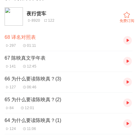
夜行货车
8920
122
免费订阅
68 译名对照表
297
01:11
67 陈映真文学年表
141
12:45
66 为什么要读陈映真？(3)
127
06:46
65 为什么要读陈映真？(2)
84
12:01
64 为什么要读陈映真？(1)
124
11:06