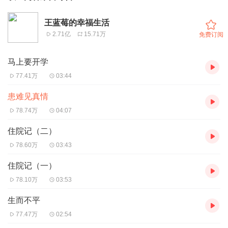
王蓝莓的幸福生活
2.71亿
15.71万
免费订阅
马上要开学
77.41万
03:44
患难见真情
78.74万
04:07
住院记（二）
78.60万
03:43
住院记（一）
78.10万
03:53
生而不平
77.47万
02:54