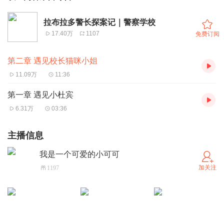
拉布拉多警长探案记｜警察学校
17.40万
1107
免费订阅
第二章 遇见校长猫咪小姐
11.09万
11:36
第一章 遇见小杜宾
6.31万
03:36
主播信息
我是一个可爱的小可可
加关注
1197