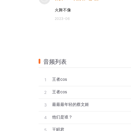
火舞不像
2023-06
音频列表
王者cos
1
王者cos
2
最最最年轻的蔡文姬
3
他们是谁？
4
王昭君
5