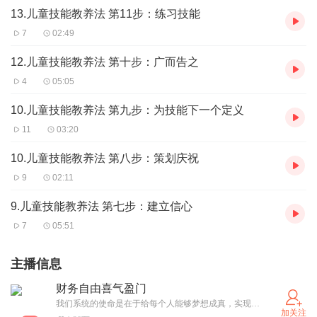
13.儿童技能教养法 第11步：练习技能
7
02:49
12.儿童技能教养法 第十步：广而告之
4
05:05
10.儿童技能教养法 第九步：为技能下一个定义
11
03:20
10.儿童技能教养法 第八步：策划庆祝
9
02:11
9.儿童技能教养法 第七步：建立信心
7
05:51
主播信息
财务自由喜气盈门
我们系统的使命是在于给每个人能够梦想成真，实现人生目标的能力。
加关注