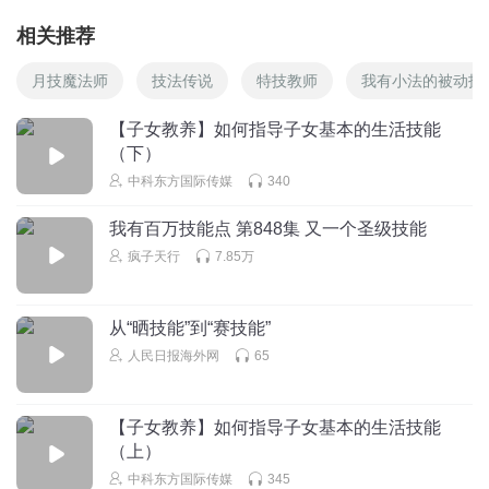
相关推荐
月技魔法师
技法传说
特技教师
我有小法的被动技
【子女教养】如何指导子女基本的生活技能
（下）
中科东方国际传媒
340
我有百万技能点 第848集 又一个圣级技能
疯子天行
7.85万
从“晒技能”到“赛技能”
人民日报海外网
65
【子女教养】如何指导子女基本的生活技能
（上）
中科东方国际传媒
345