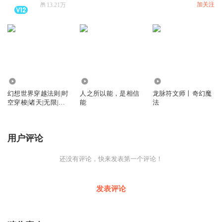
加关注
13.21万
320
2058
5339
幻想世界穿越法则|时
人之所以能，是相信
龙脉符文师丨奇幻魔
空穿梭|诸天|无限|单
能
法
播
用户评论
还没有评论，快来发表第一个评论！
发表评论