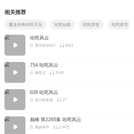
相关推荐
魔龙传奇叱咤天东
叱咤仙歌
叱咤异世
叱咤星空
叱咤风云
霓为衣兮007
8341
754 叱咤风云
柳若尘
3140
028 叱咤风云
奋力的老虎
27
巅峰 第2285集 叱咤风云
凤娱有声
2.44万