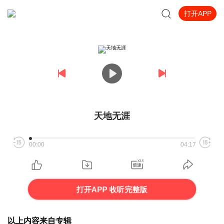
打开APP
天地无涯
00:00
04:17
打开APP 收听完整版
以上内容来自专辑