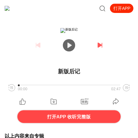
打开APP
新版后记
00:00
02:47
打开APP 收听完整版
以上内容来自专辑