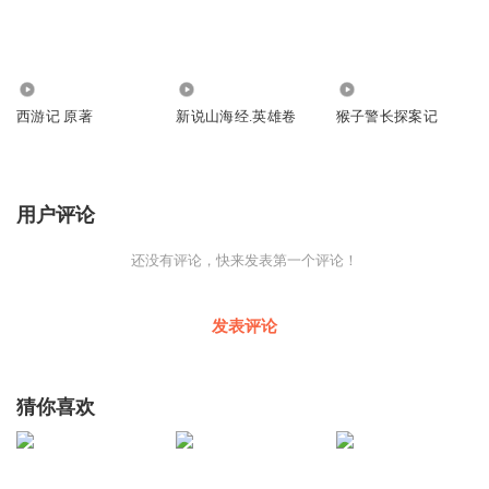
54
36
124
西游记 原著
新说山海经.英雄卷
猴子警长探案记
用户评论
还没有评论，快来发表第一个评论！
发表评论
猜你喜欢