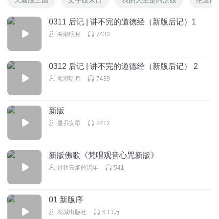
0311 后记 | 讲不完的道德经（新版后记）1
海潮明月
7433
0312 后记 | 讲不完的道德经（新版后记） 2
海潮明月
7439
新版
是乔安昂
2412
新版佛歌《梵唱观音心咒新版》
过往云烟的流年
541
01 新版序
花城出版社
6.11万