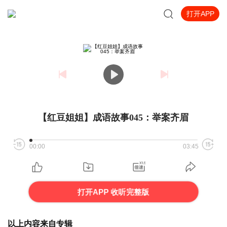
打开APP
【红豆姐姐】成语故事045：举案齐眉
00:00
03:45
打开APP 收听完整版
以上内容来自专辑