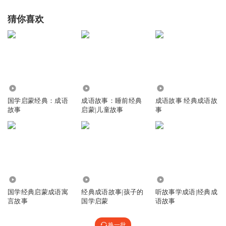
猜你喜欢
1594
2.89万
3662
国学启蒙经典：成语
成语故事：睡前经典
成语故事 经典成语故
故事
启蒙|儿童故事
事
9.01万
7123
4.67万
国学经典启蒙成语寓
经典成语故事|孩子的
听故事学成语|经典成
言故事
国学启蒙
语故事
换一批