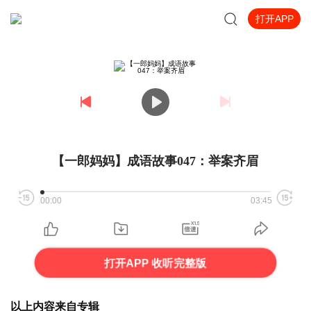
打开APP
【一郎妈妈】成语故事047：举案齐眉
00:00
03:45
打开APP 收听完整版
以上内容来自专辑