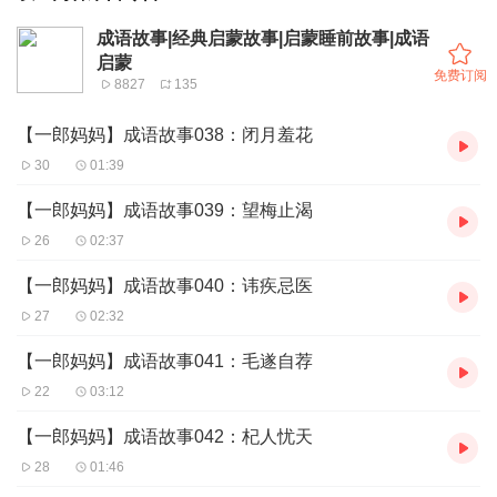
成语故事|经典启蒙故事|启蒙睡前故事|成语
启蒙
免费订阅
8827
135
【一郎妈妈】成语故事038：闭月羞花
30
01:39
【一郎妈妈】成语故事039：望梅止渴
26
02:37
【一郎妈妈】成语故事040：讳疾忌医
27
02:32
【一郎妈妈】成语故事041：毛遂自荐
22
03:12
【一郎妈妈】成语故事042：杞人忧天
28
01:46