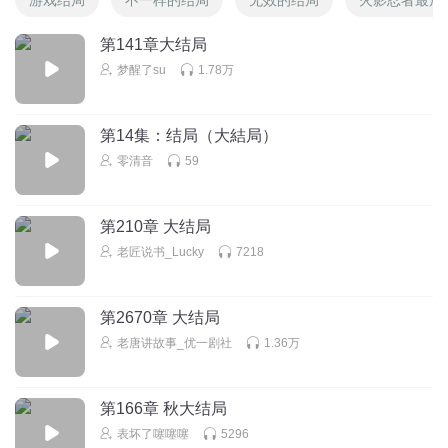
第141章大结局
梦醒了su
1.78万
第14集：结局（大結局）
零清音
59
第210章 大结局
老匠说书_Lucky
7218
第2670章 大结局
老唐讲故事_优一剧社
1.36万
第166章 秋大结局
表坏了噻噻噻
5296