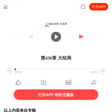
打开APP
第436章 大结局
00:00
02:42
打开APP 收听完整版
以上内容来自专辑