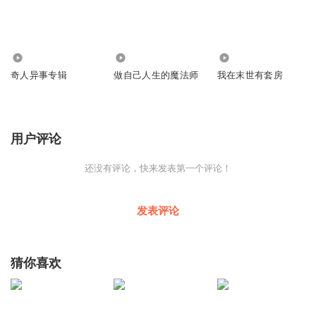
2.08万
495
141.94万
奇人异事专辑
做自己人生的魔法师
我在末世有套房
用户评论
还没有评论，快来发表第一个评论！
发表评论
猜你喜欢