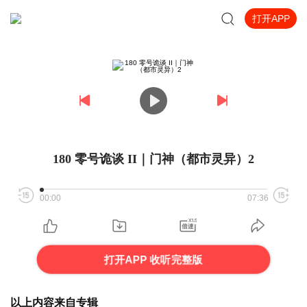
打开APP
180 零号诡谈 II｜门神（都市灵异）2
00:00
07:36
打开APP 收听完整版
以上内容来自专辑