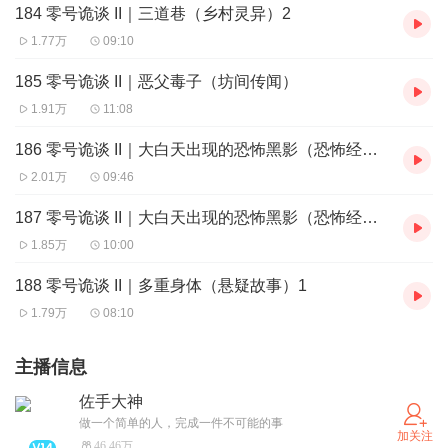
184 零号诡谈 II｜三道巷（乡村灵异）2
1.77万
09:10
185 零号诡谈 II｜恶父毒子（坊间传闻）
1.91万
11:08
186 零号诡谈 II｜大白天出现的恐怖黑影（恐怖经历）1
2.01万
09:46
187 零号诡谈 II｜大白天出现的恐怖黑影（恐怖经历）2
1.85万
10:00
188 零号诡谈 II｜多重身体（悬疑故事）1
1.79万
08:10
主播信息
佐手大神
做一个简单的人，完成一件不可能的事
加关注
46.46万