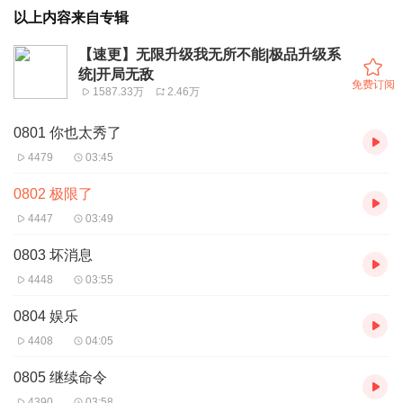
以上内容来自专辑
【速更】无限升级我无所不能|极品升级系
统|开局无敌
免费订阅
1587.33万
2.46万
0801 你也太秀了
4479
03:45
0802 极限了
4447
03:49
0803 坏消息
4448
03:55
0804 娱乐
4408
04:05
0805 继续命令
4390
03:58