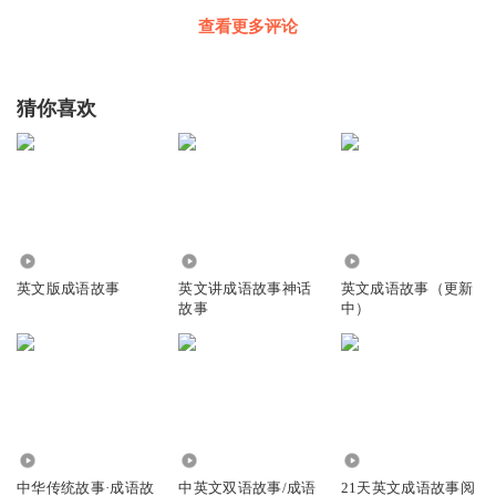
查看更多评论
猜你喜欢
1.93万
2.35万
5.22万
英文版成语故事
英文讲成语故事神话
英文成语故事（更新
故事
中）
29.09万
17.75万
5019
中华传统故事·成语故
中英文双语故事/成语
21天英文成语故事阅