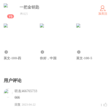
一把金钥匙
加关注
825
3009
489
191
英文-100-四
你好，中国
英文-100-5
用户评论
听友466765733
666
回复
2023-04-22
1