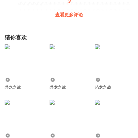
🦖🦖🦖🦖🦖🦖🐙🐙🐙🐙🐙🐙🐙🐙🐙🐙🐙🐙🐙🐙🐙🐙🐙🐙🐙🐙
🐙🐙🐙🐙🐙🐙🐙🐙🐙🐞🐞🐞🐞🐞🐞🐞🐞🐞🐞🐞🐞🐞🐞🐞🐞🐞
查看更多评论
🐞🐞🐞🐞🐞🐞🐞🐞🐞🐞🐞🐞🦟🦟🦟🦟🦟🦟🦟🦟🦟🦟🦟🦟🦟🦟
🦟🦟🦟🦟🦟🦟🦟🦟🦟🦟🦟🦟🦟🦟🦟
回复
2022-12-11
5
猜你喜欢
小祖龙小木鱼
回复 @
听友411231944
:
超级无敌小帅猪
🦖🦖🦖🦖🦖🦖🦖🦖🦖🦖🦖🦖🦖🦖🦖🦖🦖🦖🦖🦖🦖🦖🦖🦖🦖🦖
1165
41.70万
7420
🦖🦖🦖🦖🦖🦖🦖🦖🦖🦖🦖🦖🦖🦖🦖🦖🦖🦖🦖🦖🦖🦖🦖🦖🦖🦖
恐龙之战
恐龙之战
恐龙之战
🦖🦖🦖🦖🦖🦖🦖🦖🦖🦖🦖🦖🦖🦖🦖🦖🦖🦖🦖🦖🦖🦖🦖🦖🦖🦖
🦖🦖🦖🦖🦖🦖🦖🦖🦖🦖🦖🦖🦖🦖🦖🦖🦖🦖🦖🦖🦖🦖🦖🦖🦖🦖
🦖🦖🦖🦖🦖🦖🦖🦖🦖🦖🦖🦖🦖🦖🦖🦖🦖🦖🦖🦖🦖🦖🦖🦖🦖🦖
🦖🦖🦖🦖🦖🦖🦖🦖🦖🦖🦖🦖🦖🦖🦖🦖🦖🦖🦖🦖
回复
2022-10-02
3
听友224265223
回复 @
超级无敌小帅猪
:
一
6.91万
14.23万
1.37万