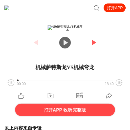
打开APP
机械萨特斯龙VS机械弯龙
00:00
18:40
打开APP 收听完整版
以上内容来自专辑