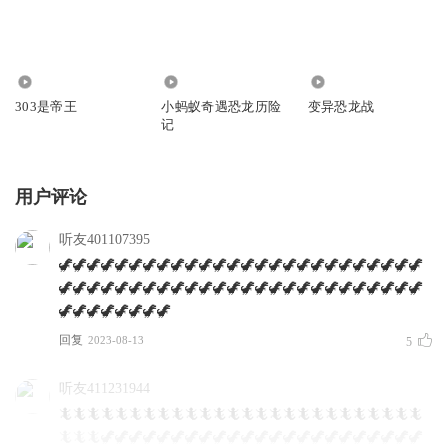
245
609
529
303是帝王
小蚂蚁奇遇恐龙历险
变异恐龙战
记
用户评论
听友401107395
🦖🦖🦖🦖🦖🦖🦖🦖🦖🦖🦖🦖🦖🦖🦖🦖🦖🦖🦖🦖🦖🦖🦖🦖🦖🦖
🦖🦖🦖🦖🦖🦖🦖🦖🦖🦖🦖🦖🦖🦖🦖🦖🦖🦖🦖🦖🦖🦖🦖🦖🦖🦖
🦖🦖🦖🦖🦖🦖🦖🦖
回复
2023-08-13
5
听友411231944
🦎🦎🦎🦎🦎🦎🦎🦎🦎🦎🦎🦎🦎🦎🦎🦎🦎🦎🦎🦎🦎🦎🦎🦎🦎🦎
🦎🦎🦎🦖🦖🦖🦖🦖🦖🦖🦖🦖🦖🦖🦖🦖🦖🦖🦖🦖🦖🦖🦖🦖🦖🦖