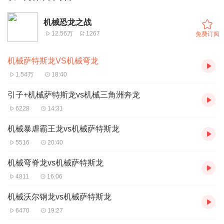
机械恐龙之战
12.56万
1267
免费订阅
机械萨特斯龙VS机械弯龙
1.54万
18:40
引子+机械萨特斯龙vs机械三角洲奔龙
6228
14:31
机械暴虐霸王龙vs机械萨特斯龙
5516
20:40
机械弯脊龙vs机械萨特斯龙
4811
16:06
机械沃尔钢龙vs机械萨特斯龙
6470
19:27