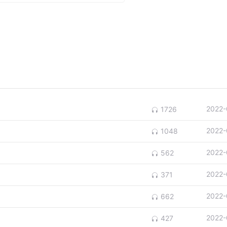
2022-
1726
2022-
1048
2022-
562
2022-
371
2022-
662
2022-
427