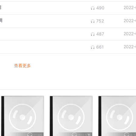
调
2022-
490
调
2022-
752
2022-
487
2022-
661
查看更多
7085
512.5万
6.