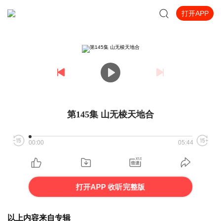
打开APP
第145集 山无棱天地合
00:00
05:44
打开APP 收听完整版
以上内容来自专辑