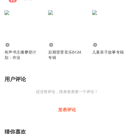
511
8.31万
1359
有声书主播攀登计
后期背景音乐BGM
儿童亲子故事专辑
划：作业
专辑
用户评论
还没有评论，快来发表第一个评论！
发表评论
猜你喜欢