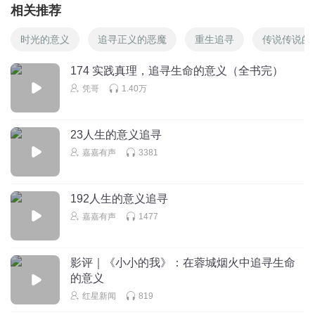
相关推荐
时光的意义
追寻正义的恶魔
重生追寻
传说传说的
174 实践真理，追寻生命的意义（全书完）
凭哥
1.40万
23人生的意义追寻
嘉嘉有声
3381
192人生的意义追寻
嘉嘉有声
1477
影评｜《小小的我》：在蓉城烟火中追寻生命
的意义
红星新闻
819