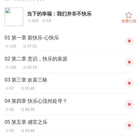
当下的幸福：我们并非不快乐
826
18
免费订阅
01 第一章 新快乐·心快乐
142
47:31
02 第二章 意识，快乐的泉源
106
45:19
03 第三章 欢喜三昧
67
05:48
04 第四章 快乐心流何处寻？
92
50:35
05 第五章 感官之乐
62
50:40