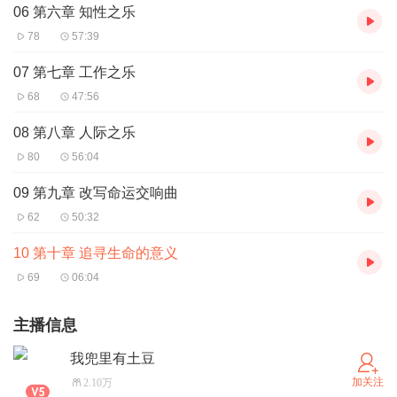
06 第六章 知性之乐
78
57:39
07 第七章 工作之乐
68
47:56
08 第八章 人际之乐
80
56:04
09 第九章 改写命运交响曲
62
50:32
10 第十章 追寻生命的意义
69
06:04
主播信息
我兜里有土豆
加关注
2.10万