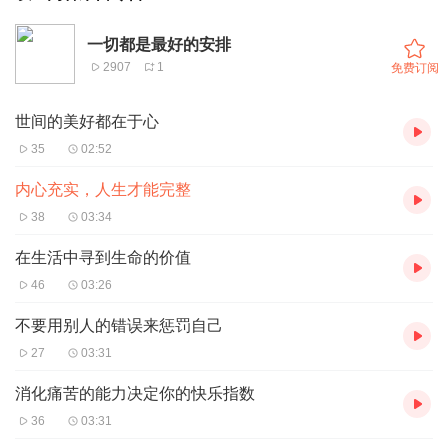
一切都是最好的安排
2907
1
免费订阅
世间的美好都在于心
35
02:52
内心充实，人生才能完整
38
03:34
在生活中寻到生命的价值
46
03:26
不要用别人的错误来惩罚自己
27
03:31
消化痛苦的能力决定你的快乐指数
36
03:31