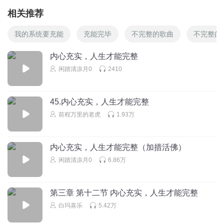
相关推荐
我的系统要充能
充能完毕
不完整的歌曲
不完整的
内心充实，人生才能完整
闲踏清凉月0
2410
45.内心充实，人生才能完整
前程万里的老虎
1.93万
内心充实，人生才能完整（加措活佛）
闲踏清凉月0
6.86万
第三章 第十二节 内心充实，人生才能完整
白玛喜乐
5.42万