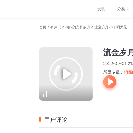
发现
分类
>
>
>
首页
有声书
桐四的光辉岁月
流金岁月76｜明天见
流金岁月
2022-09-01 21
所属专辑：
桐四
用户评论