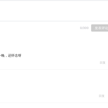
发表评
0
/
300
一晚，还怀念呀
回复
回复