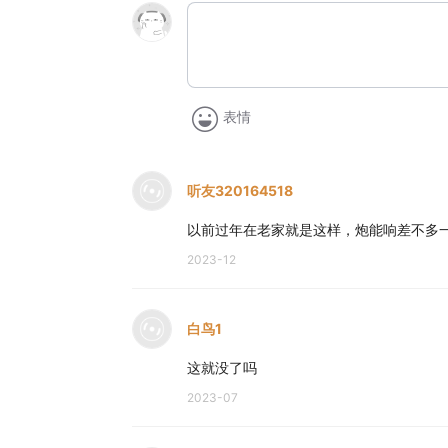
表情
听友320164518
以前过年在老家就是这样，炮能响差不多
2023-12
白鸟1
这就没了吗
2023-07