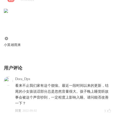
14.86万
小英雄雨来
用户评论
Dora_Dpx
看来不止我们家有这个烦恼。最近一段时间以来的更新，结
尾的小女孩说话部分总是忽然音量很大。孩子晚上睡觉听故
事会被这个声音吵到，一定程度上影响入睡。请问能否改善
一下？
回复
2022-09-02
3