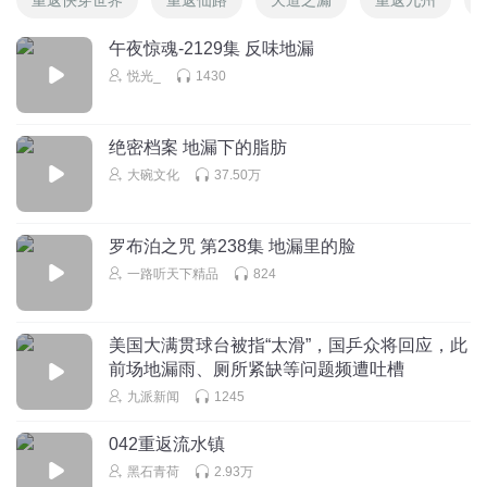
午夜惊魂-2129集 反味地漏
悦光_
1430
绝密档案 地漏下的脂肪
大碗文化
37.50万
罗布泊之咒 第238集 地漏里的脸
一路听天下精品
824
美国大满贯球台被指“太滑”，国乒众将回应，此
前场地漏雨、厕所紧缺等问题频遭吐槽
九派新闻
1245
042重返流水镇
黑石青荷
2.93万