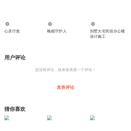
4993
868
266
心灵疗愈
晚眠守护人
别墅大宅民宿办公楼
设计施工
用户评论
还没有评论，快来发表第一个评论！
发表评论
猜你喜欢