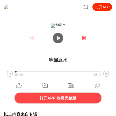
打开APP
地漏返水
00:00
05:17
打开APP 收听完整版
以上内容来自专辑