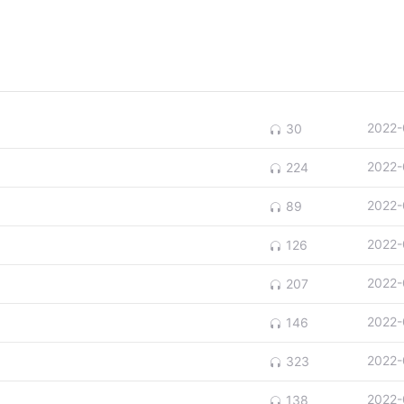
2022-
30
2022-
224
2022-
89
2022-
126
2022-
207
2022-
146
2022-
323
2022-
138