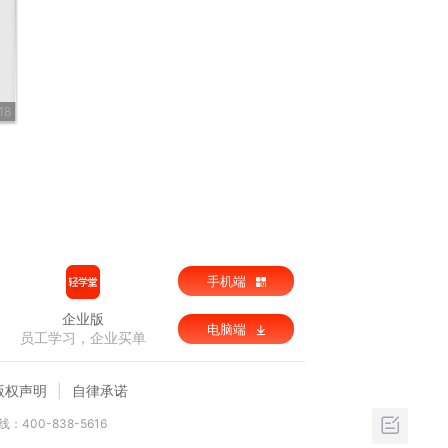
18
手机端
企业版
电脑端
员工学习，企业买单
版权声明
自律承诺
：400-838-5616