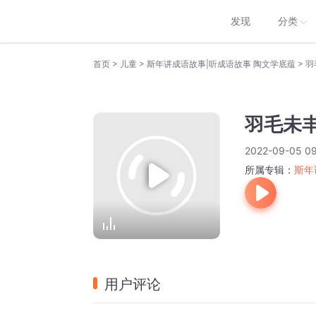
发现
分类
>
>
>
首页
儿童
斯年讲成语故事|听成语故事 陶文学底蕴
羽
羽毛未
2022-09-05 09
所属专辑：
斯年
用户评论