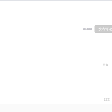
发表评
0
/
300
回复
回复