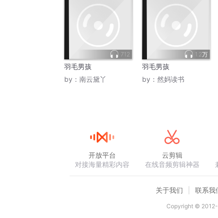
712
1.2万
羽毛男孩
羽毛男孩
by：
南云黛丫
by：
然妈读书
开放平台
云剪辑
对接海量精彩内容
在线音频剪辑神器
关于我们
联系我
Copyright © 2012-