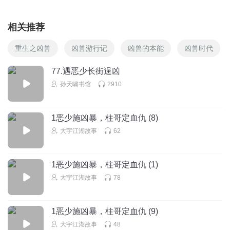
相关推荐
重生之凶兽
凶兽游行记
凶兽的本能
凶兽时代
77.遇恶少长街逞凶
孙天啸书馆
2910
1恶少施凶暴，柱哥定血仇 (8)
大宇江湖故事
62
1恶少施凶暴，柱哥定血仇 (1)
大宇江湖故事
78
1恶少施凶暴，柱哥定血仇 (9)
大宇江湖故事
48