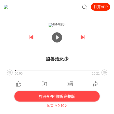
打开APP
凶兽治恶少
00:00
10:21
打开APP 收听完整版
购买 ￥
0.10