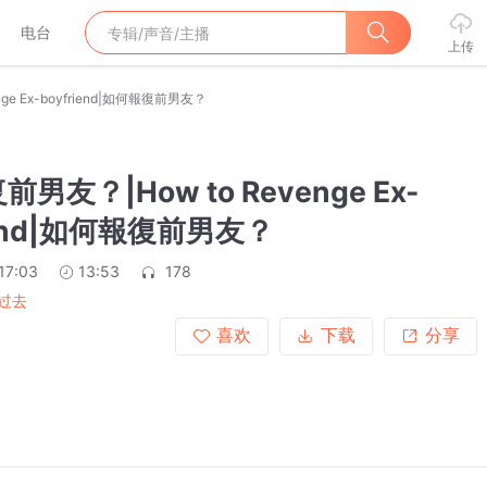
电台
上传
ge Ex-boyfriend|如何報復前男友？
男友？|How to Revenge Ex-
iend|如何報復前男友？
17:03
13:53
178
过去
喜欢
下载
分享