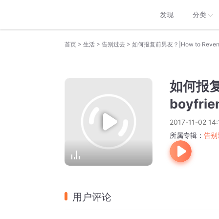
发现
分类
>
>
>
首页
生活
告别过去
如何报复前男友？|How to Reven
如何报复前
boyfr
2017-11-02 14:
所属专辑：
告别
用户评论