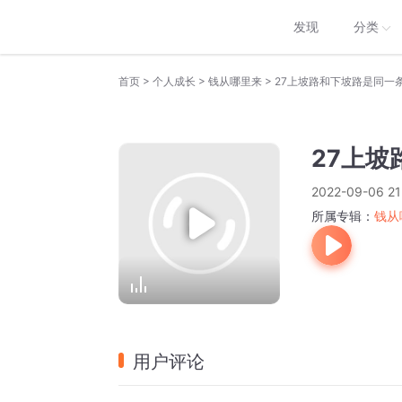
发现
分类
>
>
>
首页
个人成长
钱从哪里来
27上坡路和下坡路是同一
27上
2022-09-06 21
所属专辑：
钱从
用户评论