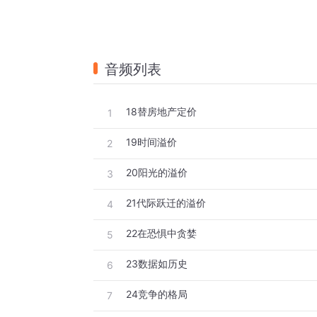
音频列表
18替房地产定价
1
19时间溢价
2
20阳光的溢价
3
21代际跃迁的溢价
4
22在恐惧中贪婪
5
23数据如历史
6
24竞争的格局
7