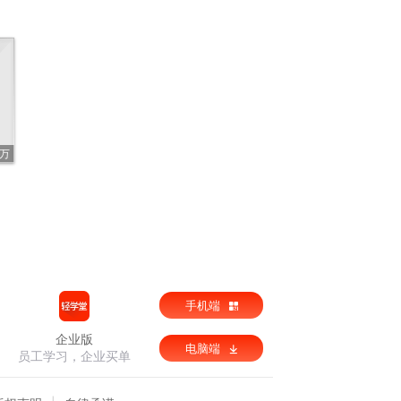
1万
手机端
企业版
电脑端
员工学习，企业买单