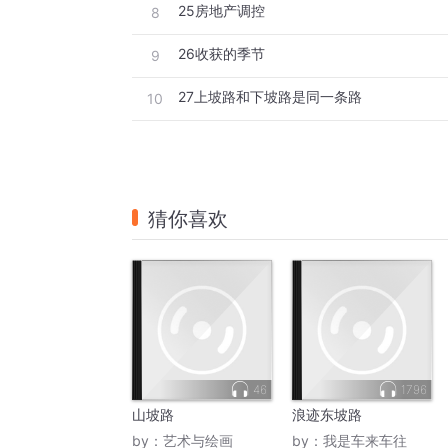
25房地产调控
8
26收获的季节
9
27上坡路和下坡路是同一条路
10
猜你喜欢
46
1796
山坡路
浪迹东坡路
by：
艺术与绘画
by：
我是车来车往