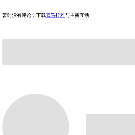
暂时没有评论，下载
喜马拉雅
与主播互动