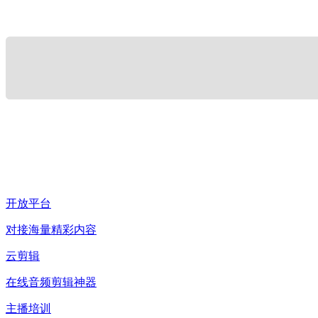
开放平台
对接海量精彩内容
云剪辑
在线音频剪辑神器
主播培训