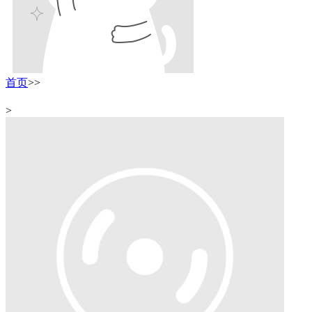
首页
>
>
>