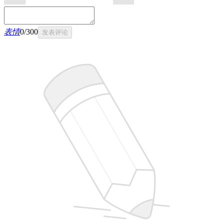
表情
0
/
300
发表评论