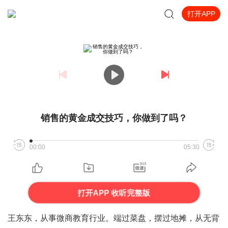
打开APP
销售的黄金成交技巧，你做到了吗？
00:00
05:30
打开APP 收听完整版
王东东，从事微商教育行业。端过菜盘，摆过地摊，从无背