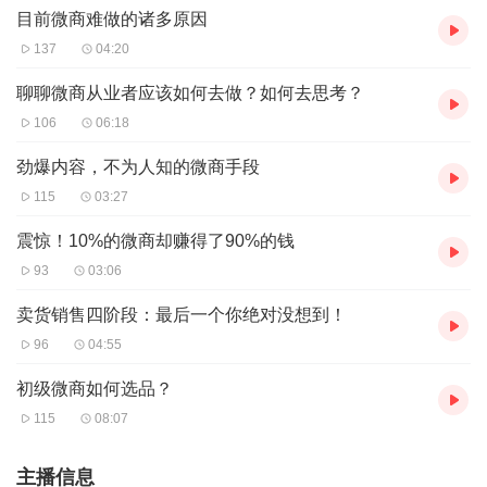
目前微商难做的诸多原因
137
04:20
聊聊微商从业者应该如何去做？如何去思考？
106
06:18
劲爆内容，不为人知的微商手段
115
03:27
震惊！10%的微商却赚得了90%的钱
93
03:06
卖货销售四阶段：最后一个你绝对没想到！
96
04:55
初级微商如何选品？
115
08:07
主播信息