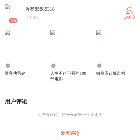
听友85885318
加关注
1.16万
4654
4449
4507
微商快营销
人生不得不看的100
微商应该懂点啥
部电影
用户评论
还没有评论，快来发表第一个评论！
发表评论