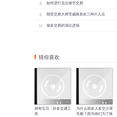
如何进行见位做空交易
8
期货交易大师茨威格喜欢三种介入点
9
做多交易的顶位进场
10
猜你喜欢
2045
39
神奇宝贝：好多交通工
为什么很多人多交少泄
具
失败？因为他们为了纵