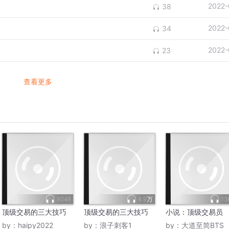
2022-
38
2022-
34
2022-
23
查看更多
8048
4.9万
13
顶级交易的三大技巧
顶级交易的三大技巧
小说：顶级交易员
by：
haipy2022
by：
浪子刺客1
by：
大道至简BTS