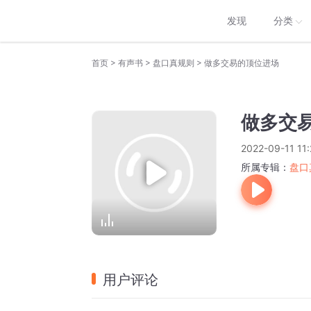
发现
分类
>
>
>
首页
有声书
盘口真规则
做多交易的顶位进场
做多交
2022-09-11 11
所属专辑：
盘口
用户评论