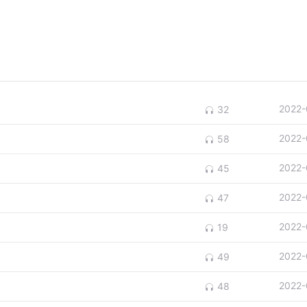
2022-
32
2022-
58
2022-
45
2022-
47
2022-
19
2022-
49
2022-
48