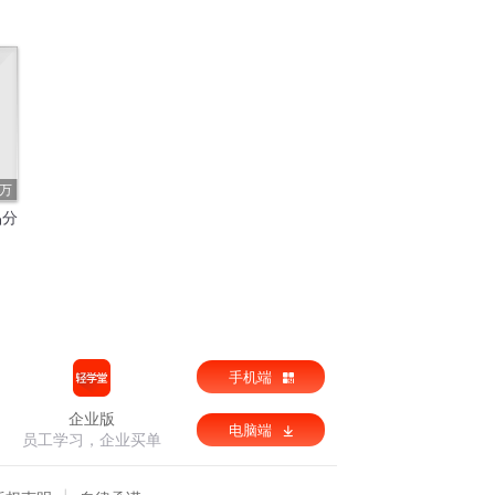
4万
品分
手机端
企业版
电脑端
员工学习，企业买单