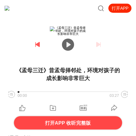
打开APP
《孟母三迁》昔孟母择邻处，环境对孩子的
成长影响非常巨大
00:00
03:27
打开APP 收听完整版