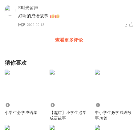
E时光留声
好听的成语故事!
回复
2022-09-13
2
查看更多评论
猜你喜欢
616
3.83万
9440
小学生必学成语集
【趣讲】小学生必学
中小学生必学成语故
成语故事
事70篇