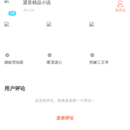
梁音精品小说
加关注
8330
790
420
2639
婚故而知新
暖宠迷心
拒嫁三王爷
用户评论
还没有评论，快来发表第一个评论！
发表评论