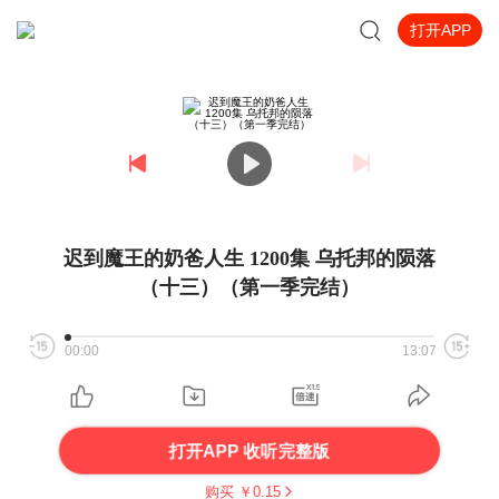
打开APP
迟到魔王的奶爸人生 1200集 乌托邦的陨落
（十三）（第一季完结）
00:00
13:07
打开APP 收听完整版
购买 ￥
0.15