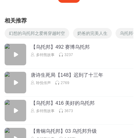
相关推荐
幻想的乌托邦之爱将穿越时空
奶爸的完美人生
乌托邦书
【乌托邦】492 赛博乌托邦
多特熊故事
3237
唐诗生死局【148】迟到了十三年
聆悦传声
2769
【乌托邦】416 美好的乌托邦
多特熊故事
3673
【青铜乌托邦】03 乌托邦升级