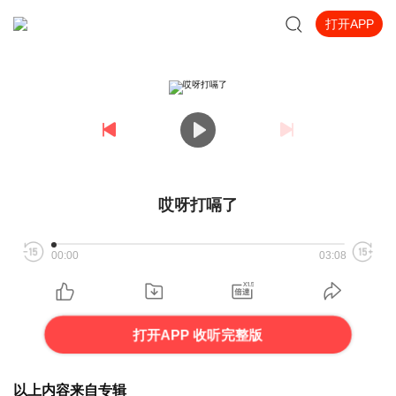
打开APP
哎呀打嗝了
00:00
03:08
打开APP 收听完整版
以上内容来自专辑