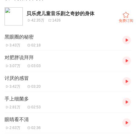
贝乐虎儿童音乐剧之奇妙的身体
42.35万
1426
免费订阅
黑眼圈的秘密
3.43万
02:18
对肥胖说拜拜
3.07万
03:03
讨厌的感冒
3.42万
03:20
手上细菌多
2.81万
02:53
眼睛看不清
2.63万
02:36