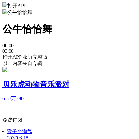
打开APP
公牛恰恰舞
00:00
03:08
打开APP 收听完整版
以上内容来自专辑
贝乐虎动物音乐派对
6.57万
290
免费订阅
猴子小淘气
5537
03:18