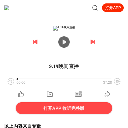
打开APP
9.19晚间直播
00:00
37:28
打开APP 收听完整版
以上内容来自专辑