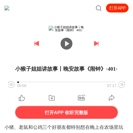
打开APP
小猴子姐姐讲故事丨晚安故事《闹钟》·401·
00:00
07:17
打开APP 收听完整版
小猪、老鼠和公鸡三个好朋友都特别想在晚上在农场里玩