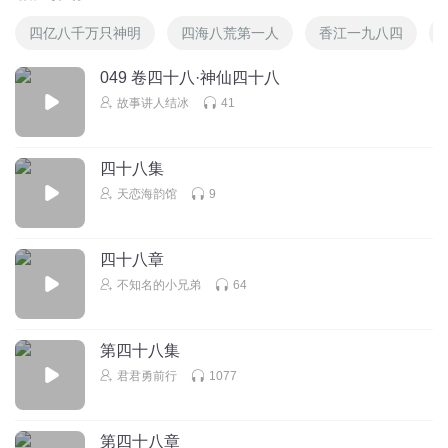
四亿八千万只神明
四海八荒第一人
香江一九八四
049 卷四十八·神仙四十八
故事讲人结冰
41
四十八集
天恋海韵馆
9
四十八章
不知名的小兄弟
64
第四十八集
君君勇前行
1077
第四十八章