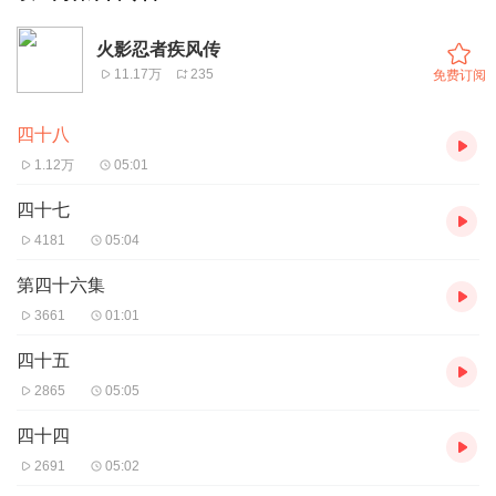
火影忍者疾风传
11.17万
235
免费订阅
四十八
1.12万
05:01
四十七
4181
05:04
第四十六集
3661
01:01
四十五
2865
05:05
四十四
2691
05:02