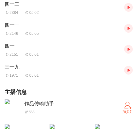
四十二
2384
05:02
四十一
2146
05:05
四十
2151
05:01
三十九
1971
05:01
主播信息
作品传输助手
加关注
555