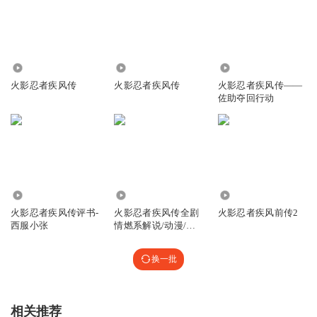
11.41万
4.35万
1.66万
火影忍者疾风传
火影忍者疾风传
火影忍者疾风传——
佐助夺回行动
314.55万
2.77万
1.36万
火影忍者疾风传评书-
火影忍者疾风传全剧
火影忍者疾风前传2
西服小张
情燃系解说/动漫/忍
者之路
换一批
相关推荐