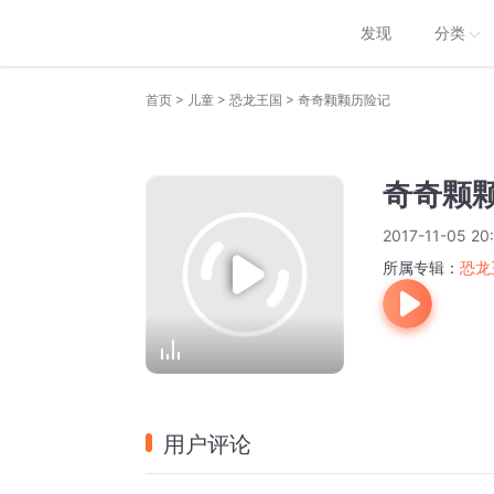
发现
分类
>
>
>
首页
儿童
恐龙王国
奇奇颗颗历险记
奇奇颗
2017-11-05 20
所属专辑：
恐龙
用户评论