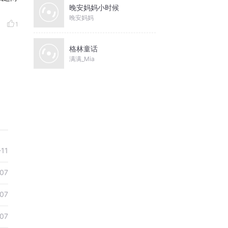
晚安妈妈小时候
晚安妈妈
1
格林童话
满满_Mia
-11
-07
-07
-07