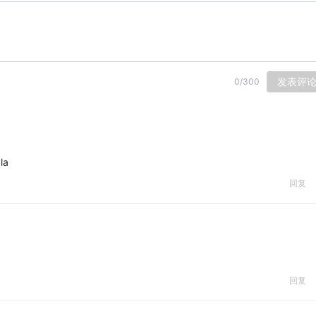
发表评
0
/
300
la
回复
回复