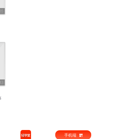
85
43
事
手机端