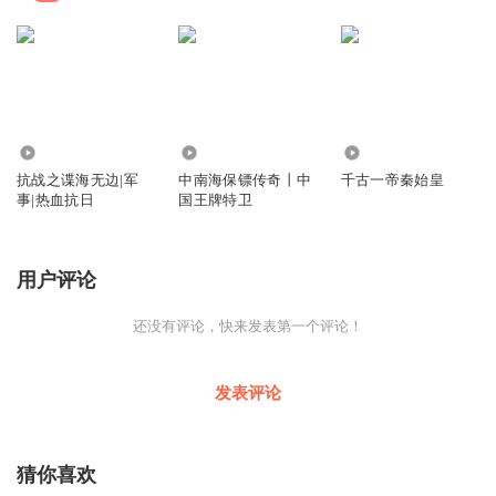
5.50万
10.24万
2523
抗战之谍海无边|军
中南海保镖传奇丨中
千古一帝秦始皇
事|热血抗日
国王牌特卫
用户评论
还没有评论，快来发表第一个评论！
发表评论
猜你喜欢