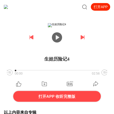
打开APP
生娃历险记4
00:00
02:56
打开APP 收听完整版
以上内容来自专辑