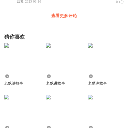
回复
2023-06-16
0
查看更多评论
猜你喜欢
122.76万
1.33万
209.75万
老飘讲故事
老飘讲故事
老飘讲故事
37.20万
2.42万
2649.22万