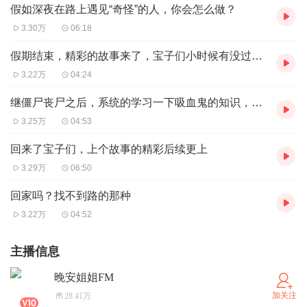
假如深夜在路上遇见“奇怪”的人，你会怎么做？
3.30万
06:18
假期结束，精彩的故事来了，宝子们小时候有没过类似的经历
3.22万
04:24
继僵尸丧尸之后，系统的学习一下吸血鬼的知识，那么问题来了
3.25万
04:53
回来了宝子们，上个故事的精彩后续更上
3.29万
06:50
回家吗？找不到路的那种
3.22万
04:52
主播信息
晚安姐姐FM
加关注
28.41万