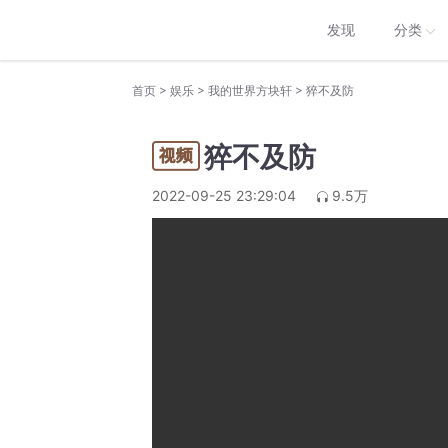
发现
分类
>
>
>
首页
娱乐
我的世界方块轩
猝不及防
猝不及防
2022-09-25 23:29:04
9.5万