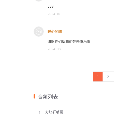
vvv
2024-10
暖心的鹃
谢谢你们给我们带来快乐哦！
2024-06
1
2
音频列表
方块轩动画
1